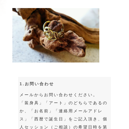
1.お問い合わせ
メールからお問い合わせください。
「装身具」「アート」のどちらであるの
か、「お名前」「連絡用メールアドレ
ス」「西暦で誕生日」をご記入頂き、個
人セッション（ご相談）の希望日時を第