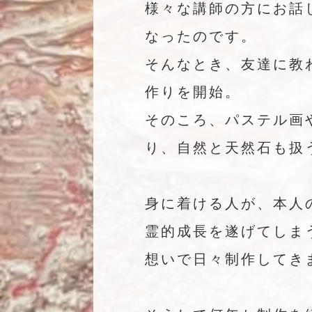
様々な講師の方にお話
なったのです。
そんなとき、友達に教
作りを開始。
そのころ、パステル画
り、自然と天然石も扱
身に着ける人が、本人
霊的成長を遂げてしま
想いで日々制作してき