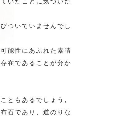
っていたことに気づいた
結びついていませんでし
に可能性にあふれた素晴
な存在であることが分か
ることもあるでしょう。
く布石であり、道のりな