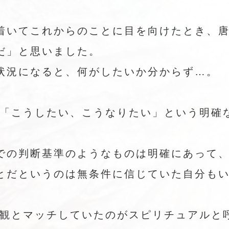
着いてこれからのことに目を向けたとき、
だ」と思いました。
状況になると、何がしたいか分からず…。
「こうしたい、こうなりたい」という明確
での判断基準のようなものは明確にあって
とだというのは無条件に信じていた自分も
観とマッチしていたのがスピリチュアルと