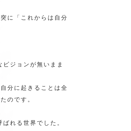
唐突に「これからは自分
なビジョンが無いまま
、自分に起きることは全
いたのです。
呼ばれる世界でした。