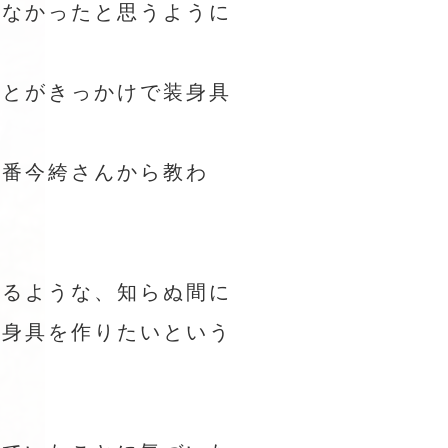
いなかったと思うように
ことがきっかけで装身具
小番今絝さんから教わ
くるような、知らぬ間に
装身具を作りたいという