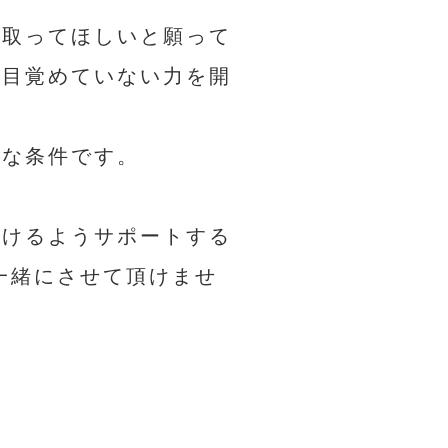
み取ってほしいと願って
て目覚めていない力を開
要な条件です。
づけるようサポートする
一緒にさせて頂けませ