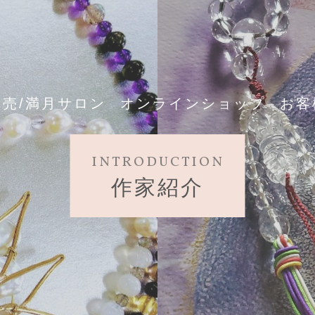
売/満月サロン
オンラインショップ
お客
INTRODUCTION
作家紹介