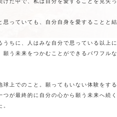
続けた中で、私は自分を愛することを見失
と思っていても、自分自身を愛することと
るうちに、人はみな自分で思っている以上
。願う未来をつかむことができるパワフル
地球上でのこと。願ってもいない体験をす
一つが最終的に自分の心から願う未来へ続
た。