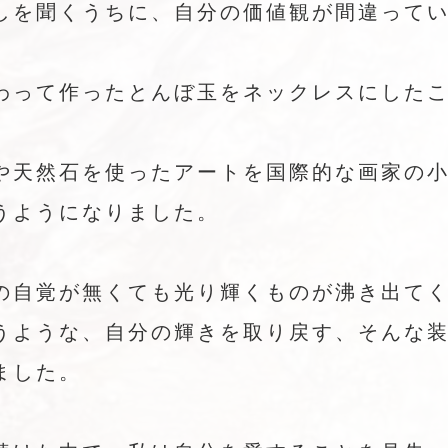
しを聞くうちに、自分の価値観が間違って
わって作ったとんぼ玉をネックレスにした
や天然石を使ったアートを国際的な画家の
うようになりました。
の自覚が無くても光り輝くものが沸き出て
うような、自分の輝きを取り戻す、そんな
ました。