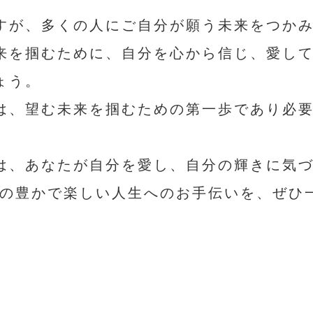
すが、多くの人にご自分が願う未来をつか
来を掴むために、自分を心から信じ、愛し
ょう。
は、望む未来を掴むための第一歩であり必
は、あなたが自分を愛し、自分の輝きに気
まの豊かで楽しい人生へのお手伝いを、ぜひ