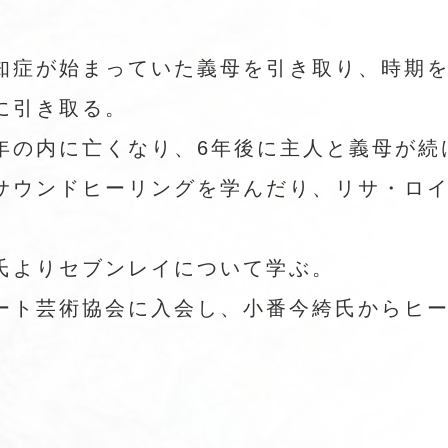
知症が始まっていた義母を引き取り、時期
に引き取る。
年の内に亡くなり、6年後に主人と義母が続
サウンドヒーリングを学んだり、リサ・ロイ
氏よりセブンレイについて学ぶ。
ート芸術協会に入会し、小番今絝氏からヒ