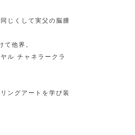
を同じくして実父の脳腫
けて他界。
ヤル チャネラークラ
ーリングアートを学び装