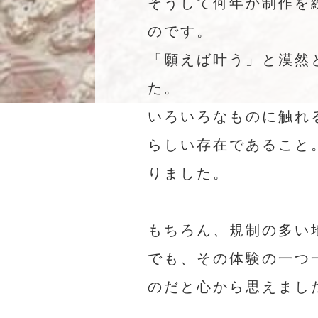
そうして何年か制作を
のです。
「願えば叶う」と漠然
た。
いろいろなものに触れ
らしい存在であること
りました。
もちろん、規制の多い
でも、その体験の一つ
のだと心から思えまし