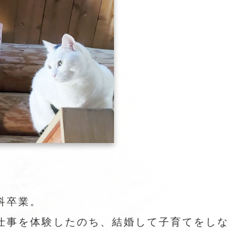
科卒業。
仕事を体験したのち、結婚して子育てをし